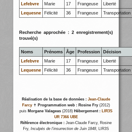
Lefebvre
Marie
17
Frangeuse
Liberté
Lequesne
Félicité
36
Frangeuse
Transportation
Recherche approchée : 2 enregistrement(s)
trouvé(s)
Noms
Prénoms
Âge
Profession
Décision
Lefebvre
Marie
17
Frangeuse
Liberté
Lequesne
Félicité
36
Frangeuse
Transportation
Réalisation de la base de données :
Jean-Claude
Farcy
✝
Programmation web :
Rosine Fry
(2012)
puis
Morgane Valageas
(2018)
Hébergement :
LIR3S
UR 7366 UBE
Référence électronique :
Jean-Claude Farcy, Rosine
Fry,
Inculpés de l’insurrection de Juin 1848
, LIR3S